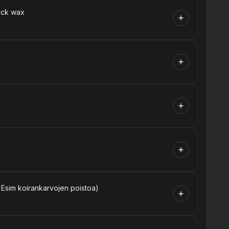
ick wax
. Esim koirankarvojen poistoa)