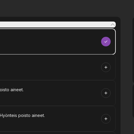
isto aineet.
 Hyönteis poisto aineet.