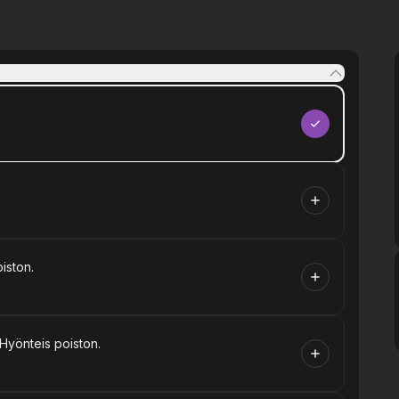
iston.
 Hyönteis poiston.