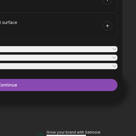
nt surface
Continue
Grow your brand
with Setmore